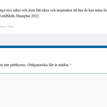
nga nya saker och även fått idéer och inspiration till hur de kan träna fr
WorldSkills Shanghai 2022.
Viktor Öhlén
r inte publiceras.
Obligatoriska fält är märkta
*