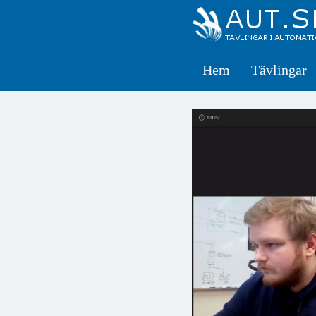
Hem
Tävlingar