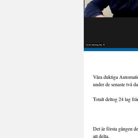
Våra duktiga Automatio
under de senaste två da
Totalt deltog 24 lag fr
Det är första gången de
att delta.