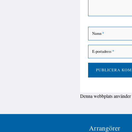
Namn
*
E-postadress
*
Denna webbplats använder A
Arrangörer