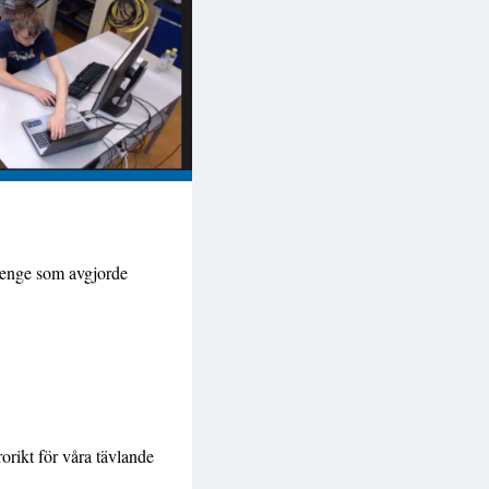
llenge som avgjorde
orikt för våra tävlande