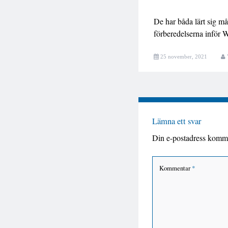
De har båda lärt sig må
förberedelserna inför 
25 november, 2021
Lämna ett svar
Din e-postadress komme
Kommentar
*