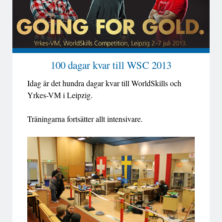
100 dagar kvar till WSC 2013
Idag är det hundra dagar kvar till WorldSkills och
Yrkes-VM i Leipzig.
Träningarna fortsätter allt intensivare.