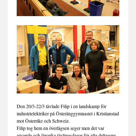
Den 20/3-22/3 tävlade Filip i en landskamp för
industrielektriker på Österänggymnasiet i Kristianstad
mot Österrike och Schweiz.
Filip tog hem en överlägsen seger men det var
givande och lärorika tävlingsdagar för alla deltagare.