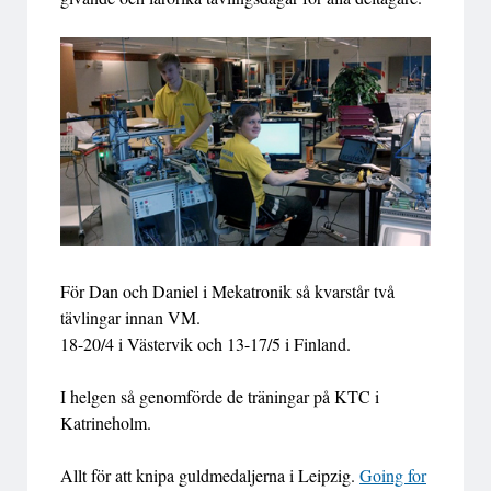
För Dan och Daniel i Mekatronik så kvarstår två
tävlingar innan VM.
18-20/4 i Västervik och 13-17/5 i Finland.
I helgen så genomförde de träningar på KTC i
Katrineholm.
Allt för att knipa guldmedaljerna i Leipzig.
Going for