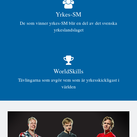
Yrkes-SM
De som vinner yrkes-SM blir en del av det svenska
yrkeslandslaget
WorldSkills
Tävlingarna som avgör vem som är yrkesskickligast i
världen